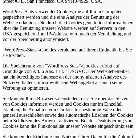
Street #343, San Francisco, CA 94110-4929, USA.
WordPress Stats verwendet Cookies, die auf Ihrem Computer
gespeichert werden und die eine Analyse der Benutzung der
Website erlauben. Die durch die Cookies generierten Informationen
über die Benutzung unserer Website werden auf Servern in den
USA gespeichert. Ihre IP-Adresse wird nach der Verarbeitung und
vor der Speicherung anonymisiert.
“WordPress-Stats”-Cookies verbleiben auf Ihrem Endgerät, bis Sie
sie löschen.
Die Speicherung von “WordPress Stats”-Cookies erfolgt auf
Grundlage von Art. 6 Abs. 1 lit. f DSGVO. Der Websitebetreiber
hat ein berechtigtes Interesse an der anonymisierten Analyse des
Nutzerverhaltens, um sowohl sein Webangebot als auch seine
Werbung zu optimieren.
Sie können Ihren Browser so einstellen, dass Sie über das Setzen
von Cookies informiert werden und Cookies nur im Einzelfall
erlauben, die Annahme von Cookies für bestimmte Fälle oder
generell ausschließen sowie das automatische Löschen der Cookies
beim Schließen des Browser aktivieren. Bei der Deaktivierung von
Cookies kann die Funktionalität unserer Website eingeschränkt sein.
Sie können der Erhebung und Nutzung Ihrer Daten für die Zukunft