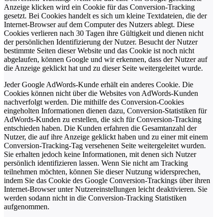
Anzeige klicken wird ein Cookie für das Conversion-Tracking
gesetzt. Bei Cookies handelt es sich um kleine Textdateien, die der
Internet-Browser auf dem Computer des Nutzers ablegt. Diese
Cookies verlieren nach 30 Tagen ihre Gültigkeit und dienen nicht
der persönlichen Identifizierung der Nutzer. Besucht der Nutzer
bestimmte Seiten dieser Website und das Cookie ist noch nicht
abgelaufen, können Google und wir erkennen, dass der Nutzer auf
die Anzeige geklickt hat und zu dieser Seite weitergeleitet wurde.
Jeder Google AdWords-Kunde erhält ein anderes Cookie. Die
Cookies können nicht über die Websites von AdWords-Kunden
nachverfolgt werden. Die mithilfe des Conversion-Cookies
eingeholten Informationen dienen dazu, Conversion-Statistiken für
AdWords-Kunden zu erstellen, die sich für Conversion-Tracking
entschieden haben. Die Kunden erfahren die Gesamtanzahl der
Nutzer, die auf ihre Anzeige geklickt haben und zu einer mit einem
Conversion-Tracking-Tag versehenen Seite weitergeleitet wurden.
Sie erhalten jedoch keine Informationen, mit denen sich Nutzer
persönlich identifizieren lassen. Wenn Sie nicht am Tracking
teilnehmen möchten, können Sie dieser Nutzung widersprechen,
indem Sie das Cookie des Google Conversion-Trackings über ihren
Internet-Browser unter Nutzereinstellungen leicht deaktivieren. Sie
werden sodann nicht in die Conversion-Tracking Statistiken
aufgenommen.