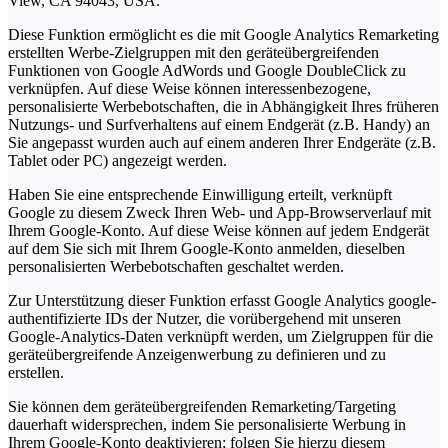
View, CA 94043, USA.
Diese Funktion ermöglicht es die mit Google Analytics Remarketing
erstellten Werbe-Zielgruppen mit den geräteübergreifenden
Funktionen von Google AdWords und Google DoubleClick zu
verknüpfen. Auf diese Weise können interessenbezogene,
personalisierte Werbebotschaften, die in Abhängigkeit Ihres früheren
Nutzungs- und Surfverhaltens auf einem Endgerät (z.B. Handy) an
Sie angepasst wurden auch auf einem anderen Ihrer Endgeräte (z.B.
Tablet oder PC) angezeigt werden.
Haben Sie eine entsprechende Einwilligung erteilt, verknüpft
Google zu diesem Zweck Ihren Web- und App-Browserverlauf mit
Ihrem Google-Konto. Auf diese Weise können auf jedem Endgerät
auf dem Sie sich mit Ihrem Google-Konto anmelden, dieselben
personalisierten Werbebotschaften geschaltet werden.
Zur Unterstützung dieser Funktion erfasst Google Analytics google-
authentifizierte IDs der Nutzer, die vorübergehend mit unseren
Google-Analytics-Daten verknüpft werden, um Zielgruppen für die
geräteübergreifende Anzeigenwerbung zu definieren und zu
erstellen.
Sie können dem geräteübergreifenden Remarketing/Targeting
dauerhaft widersprechen, indem Sie personalisierte Werbung in
Ihrem Google-Konto deaktivieren; folgen Sie hierzu diesem