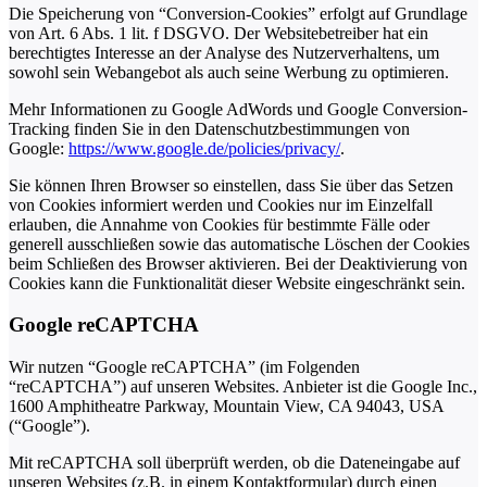
Die Speicherung von “Conversion-Cookies” erfolgt auf Grundlage
von Art. 6 Abs. 1 lit. f DSGVO. Der Websitebetreiber hat ein
berechtigtes Interesse an der Analyse des Nutzerverhaltens, um
sowohl sein Webangebot als auch seine Werbung zu optimieren.
Mehr Informationen zu Google AdWords und Google Conversion-
Tracking finden Sie in den Datenschutzbestimmungen von
Google:
https://www.google.de/policies/privacy/
.
Sie können Ihren Browser so einstellen, dass Sie über das Setzen
von Cookies informiert werden und Cookies nur im Einzelfall
erlauben, die Annahme von Cookies für bestimmte Fälle oder
generell ausschließen sowie das automatische Löschen der Cookies
beim Schließen des Browser aktivieren. Bei der Deaktivierung von
Cookies kann die Funktionalität dieser Website eingeschränkt sein.
Google reCAPTCHA
Wir nutzen “Google reCAPTCHA” (im Folgenden
“reCAPTCHA”) auf unseren Websites. Anbieter ist die Google Inc.,
1600 Amphitheatre Parkway, Mountain View, CA 94043, USA
(“Google”).
Mit reCAPTCHA soll überprüft werden, ob die Dateneingabe auf
unseren Websites (z.B. in einem Kontaktformular) durch einen