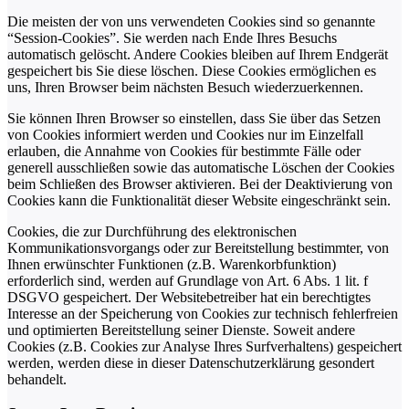
Die meisten der von uns verwendeten Cookies sind so genannte
“Session-Cookies”. Sie werden nach Ende Ihres Besuchs
automatisch gelöscht. Andere Cookies bleiben auf Ihrem Endgerät
gespeichert bis Sie diese löschen. Diese Cookies ermöglichen es
uns, Ihren Browser beim nächsten Besuch wiederzuerkennen.
Sie können Ihren Browser so einstellen, dass Sie über das Setzen
von Cookies informiert werden und Cookies nur im Einzelfall
erlauben, die Annahme von Cookies für bestimmte Fälle oder
generell ausschließen sowie das automatische Löschen der Cookies
beim Schließen des Browser aktivieren. Bei der Deaktivierung von
Cookies kann die Funktionalität dieser Website eingeschränkt sein.
Cookies, die zur Durchführung des elektronischen
Kommunikationsvorgangs oder zur Bereitstellung bestimmter, von
Ihnen erwünschter Funktionen (z.B. Warenkorbfunktion)
erforderlich sind, werden auf Grundlage von Art. 6 Abs. 1 lit. f
DSGVO gespeichert. Der Websitebetreiber hat ein berechtigtes
Interesse an der Speicherung von Cookies zur technisch fehlerfreien
und optimierten Bereitstellung seiner Dienste. Soweit andere
Cookies (z.B. Cookies zur Analyse Ihres Surfverhaltens) gespeichert
werden, werden diese in dieser Datenschutzerklärung gesondert
behandelt.