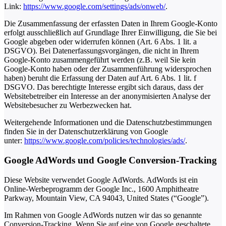
Link:
https://www.google.com/settings/ads/onweb/
.
Die Zusammenfassung der erfassten Daten in Ihrem Google-Konto
erfolgt ausschließlich auf Grundlage Ihrer Einwilligung, die Sie bei
Google abgeben oder widerrufen können (Art. 6 Abs. 1 lit. a
DSGVO). Bei Datenerfassungsvorgängen, die nicht in Ihrem
Google-Konto zusammengeführt werden (z.B. weil Sie kein
Google-Konto haben oder der Zusammenführung widersprochen
haben) beruht die Erfassung der Daten auf Art. 6 Abs. 1 lit. f
DSGVO. Das berechtigte Interesse ergibt sich daraus, dass der
Websitebetreiber ein Interesse an der anonymisierten Analyse der
Websitebesucher zu Werbezwecken hat.
Weitergehende Informationen und die Datenschutzbestimmungen
finden Sie in der Datenschutzerklärung von Google
unter:
https://www.google.com/policies/technologies/ads/
.
Google AdWords und Google Conversion-Tracking
Diese Website verwendet Google AdWords. AdWords ist ein
Online-Werbeprogramm der Google Inc., 1600 Amphitheatre
Parkway, Mountain View, CA 94043, United States (“Google”).
Im Rahmen von Google AdWords nutzen wir das so genannte
Conversion-Tracking. Wenn Sie auf eine von Google geschaltete