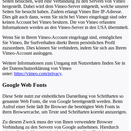
Seiten besuchen, wird eine Verbindung zu den Servern von Vimeo
hergestellt. Dabei wird dem Vimeo-Server mitgeteilt, welche unserer
Seiten Sie besucht haben. Zudem erlangt Vimeo Ihre IP-Adresse.
Dies gilt auch dann, wenn Sie nicht bei Vimeo eingeloggt sind oder
keinen Account bei Vimeo besitzen. Die von Vimeo erfassten
Informationen werden an den Vimeo-Server in den USA übermittelt.
Wenn Sie in Ihrem Vimeo-Account eingeloggt sind, ermöglichen
Sie Vimeo, Ihr Surfverhalten direkt Ihrem persönlichen Profil
zuzuordnen. Dies können Sie verhindern, indem Sie sich aus Ihrem
Vimeo-Account ausloggen.
Weitere Informationen zum Umgang mit Nutzerdaten finden Sie in
der Datenschutzerklärung von Vimeo
unter:
https://vimeo.com/privacy
.
Google Web Fonts
Diese Seite nutzt zur einheitlichen Darstellung von Schriftarten so
genannte Web Fonts, die von Google bereitgestellt werden. Beim
Aufruf einer Seite lädt Ihr Browser die benötigten Web Fonts in
ihren Browsercache, um Texte und Schriftarten korrekt anzuzeigen.
Zu diesem Zweck muss der von Ihnen verwendete Browser
Verbindung zu den Servern von Google aufnehmen. Hierdurch