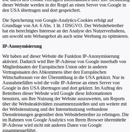
dieser Website werden in der Regel an einen Server von Google in
den USA übertragen und dort gespeichert.
Die Speicherung von Google-Analytics-Cookies erfolgt auf
Grundlage von Art. 6 Abs. 1 lit. f DSGVO. Der Websitebetreiber
hat ein berechtigtes Interesse an der Analyse des Nutzerverhaltens,
um sowohl sein Webangebot als auch seine Werbung zu optimieren.
IP-Anonymisierung
Wir haben auf dieser Website die Funktion IP-Anonymisierung
aktiviert. Dadurch wird Ihre IP-Adresse von Google innerhalb von
Mitgliedstaaten der Europäischen Union oder in anderen
Vertragsstaaten des Abkommens über den Europäischen
Wirtschaftsraum vor der Übermittlung in die USA gekürzt. Nur in
Ausnahmefällen wird die volle IP-Adresse an einen Server von
Google in den USA übertragen und dort gekürzt. Im Auftrag des
Betreibers dieser Website wird Google diese Informationen
benutzen, um Ihre Nutzung der Website auszuwerten, um Reports
über die Websiteaktivitäten zusammenzustellen und um weitere mit
der Websitenutzung und der Internetnutzung verbundene
Dienstleistungen gegenüber dem Websitebetreiber zu erbringen. Die
im Rahmen von Google Analytics von Ihrem Browser übermittelte
IP-Adresse wird nicht mit anderen Daten von Google
zusammengeführt.