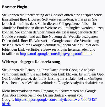
Browser Plugin
Sie können die Speicherung der Cookies durch eine entsprechende
Einstellung Ihrer Browser-Software verhindern; wir weisen Sie
jedoch darauf hin, dass Sie in diesem Fall gegebenenfalls nicht
sämtliche Funktionen dieser Website vollumfänglich werden nutzen
können. Sie können darüber hinaus die Erfassung der durch den
Cookie erzeugten und auf Ihre Nutzung der Website bezogenen
Daten (inkl. Ihrer IP-Adresse) an Google sowie die Verarbeitung
dieser Daten durch Google verhindern, indem Sie das unter dem
folgenden Link verfügbare Browser-Plugin herunterladen und
installieren:
https://tools.google.com/dlpage/gaoptout?hl=de
.
Widerspruch gegen Datenerfassung
Sie können die Erfassung Ihrer Daten durch Google Analytics
verhindern, indem Sie auf folgenden Link klicken. Es wird ein Opt-
Out-Cookie gesetzt, der die Erfassung Ihrer Daten bei zukünftigen
Besuchen dieser Website verhindert: Google Analytics deaktivieren.
Mehr Informationen zum Umgang mit Nutzerdaten bei Google
Analytics finden Sie in der Datenschutzerklärung von
Google:
https://support.google.com/analytics/answer/6004245?
hl=de
.