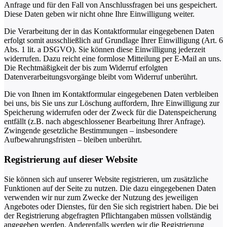
Anfrage und für den Fall von Anschlussfragen bei uns gespeichert.
Diese Daten geben wir nicht ohne Ihre Einwilligung weiter.
Die Verarbeitung der in das Kontaktformular eingegebenen Daten
erfolgt somit ausschließlich auf Grundlage Ihrer Einwilligung (Art. 6
Abs. 1 lit. a DSGVO). Sie können diese Einwilligung jederzeit
widerrufen. Dazu reicht eine formlose Mitteilung per E-Mail an uns.
Die Rechtmäßigkeit der bis zum Widerruf erfolgten
Datenverarbeitungsvorgänge bleibt vom Widerruf unberührt.
Die von Ihnen im Kontaktformular eingegebenen Daten verbleiben
bei uns, bis Sie uns zur Löschung auffordern, Ihre Einwilligung zur
Speicherung widerrufen oder der Zweck für die Datenspeicherung
entfällt (z.B. nach abgeschlossener Bearbeitung Ihrer Anfrage).
Zwingende gesetzliche Bestimmungen – insbesondere
Aufbewahrungsfristen – bleiben unberührt.
Registrierung auf dieser Website
Sie können sich auf unserer Website registrieren, um zusätzliche
Funktionen auf der Seite zu nutzen. Die dazu eingegebenen Daten
verwenden wir nur zum Zwecke der Nutzung des jeweiligen
Angebotes oder Dienstes, für den Sie sich registriert haben. Die bei
der Registrierung abgefragten Pflichtangaben müssen vollständig
angegeben werden. Anderenfalls werden wir die Registrierung