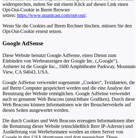
widersprechen, indem Sie mit einem Klick auf diesen Link einen
Opt-Out-Cookie in Ihrem Browser
setzen:
https://www.quantcast.com/opt-out/
.
Wenn Sie die Cookies auf Ihrem Rechner löschen, müssen Sie den
Opt-Out-Cookie erneut setzen.
Google AdSense
Diese Website benutzt Google AdSense, einen Dienst zum
Einbinden von Werbeanzeigen der Google Inc. („Google“).
Anbieter ist die Google Inc., 1600 Amphitheatre Parkway, Mountain
View, CA 94043, USA.
Google AdSense verwendet sogenannte „Cookies“, Textdateien, die
auf Ihrem Computer gespeichert werden und die eine Analyse der
Benutzung der Website ermöglichen. Google AdSense verwendet
auch so genannte Web Beacons (unsichtbare Grafiken). Durch diese
Web Beacons können Informationen wie der Besucherverkehr auf
diesen Seiten ausgewertet werden.
Die durch Cookies und Web Beacons erzeugten Informationen über
die Benutzung dieser Website (einschließlich Ihrer IP-Adresse) und
Auslieferung von Werbeformaten werden an einen Server von
Google in den USA übertragen und dort gespeichert. Diese