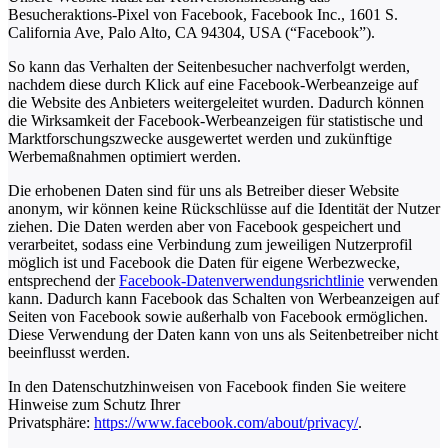
Besucheraktions-Pixel von Facebook, Facebook Inc., 1601 S.
California Ave, Palo Alto, CA 94304, USA (“Facebook”).
So kann das Verhalten der Seitenbesucher nachverfolgt werden,
nachdem diese durch Klick auf eine Facebook-Werbeanzeige auf
die Website des Anbieters weitergeleitet wurden. Dadurch können
die Wirksamkeit der Facebook-Werbeanzeigen für statistische und
Marktforschungszwecke ausgewertet werden und zukünftige
Werbemaßnahmen optimiert werden.
Die erhobenen Daten sind für uns als Betreiber dieser Website
anonym, wir können keine Rückschlüsse auf die Identität der Nutzer
ziehen. Die Daten werden aber von Facebook gespeichert und
verarbeitet, sodass eine Verbindung zum jeweiligen Nutzerprofil
möglich ist und Facebook die Daten für eigene Werbezwecke,
entsprechend der
Facebook-Datenverwendungsrichtlinie
verwenden
kann. Dadurch kann Facebook das Schalten von Werbeanzeigen auf
Seiten von Facebook sowie außerhalb von Facebook ermöglichen.
Diese Verwendung der Daten kann von uns als Seitenbetreiber nicht
beeinflusst werden.
In den Datenschutzhinweisen von Facebook finden Sie weitere
Hinweise zum Schutz Ihrer
Privatsphäre:
https://www.facebook.com/about/privacy/
.