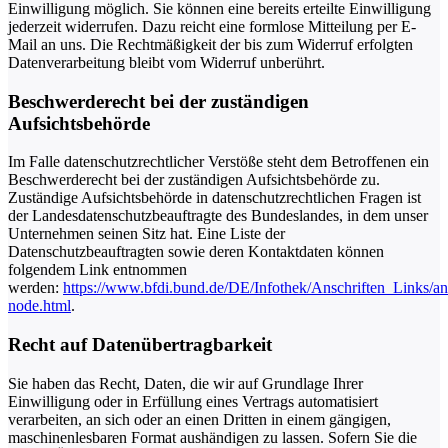
Einwilligung möglich. Sie können eine bereits erteilte Einwilligung
jederzeit widerrufen. Dazu reicht eine formlose Mitteilung per E-
Mail an uns. Die Rechtmäßigkeit der bis zum Widerruf erfolgten
Datenverarbeitung bleibt vom Widerruf unberührt.
Beschwerderecht bei der zuständigen
Aufsichtsbehörde
Im Falle datenschutzrechtlicher Verstöße steht dem Betroffenen ein
Beschwerderecht bei der zuständigen Aufsichtsbehörde zu.
Zuständige Aufsichtsbehörde in datenschutzrechtlichen Fragen ist
der Landesdatenschutzbeauftragte des Bundeslandes, in dem unser
Unternehmen seinen Sitz hat. Eine Liste der
Datenschutzbeauftragten sowie deren Kontaktdaten können
folgendem Link entnommen
werden:
https://www.bfdi.bund.de/DE/Infothek/Anschriften_Links/ans
node.html
.
Recht auf Datenübertragbarkeit
Sie haben das Recht, Daten, die wir auf Grundlage Ihrer
Einwilligung oder in Erfüllung eines Vertrags automatisiert
verarbeiten, an sich oder an einen Dritten in einem gängigen,
maschinenlesbaren Format aushändigen zu lassen. Sofern Sie die