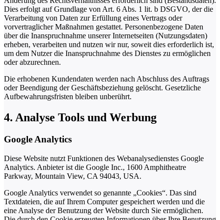
Änderung des Rechtsverhältnisses erforderlich sind (Bestandsdaten).
Dies erfolgt auf Grundlage von Art. 6 Abs. 1 lit. b DSGVO, der die
Verarbeitung von Daten zur Erfüllung eines Vertrags oder
vorvertraglicher Maßnahmen gestattet. Personenbezogene Daten
über die Inanspruchnahme unserer Internetseiten (Nutzungsdaten)
erheben, verarbeiten und nutzen wir nur, soweit dies erforderlich ist,
um dem Nutzer die Inanspruchnahme des Dienstes zu ermöglichen
oder abzurechnen.
Die erhobenen Kundendaten werden nach Abschluss des Auftrags
oder Beendigung der Geschäftsbeziehung gelöscht. Gesetzliche
Aufbewahrungsfristen bleiben unberührt.
4. Analyse Tools und Werbung
Google Analytics
Diese Website nutzt Funktionen des Webanalysedienstes Google
Analytics. Anbieter ist die Google Inc., 1600 Amphitheatre
Parkway, Mountain View, CA 94043, USA.
Google Analytics verwendet so genannte „Cookies“. Das sind
Textdateien, die auf Ihrem Computer gespeichert werden und die
eine Analyse der Benutzung der Website durch Sie ermöglichen.
Die durch den Cookie erzeugten Informationen über Ihre Benutzung